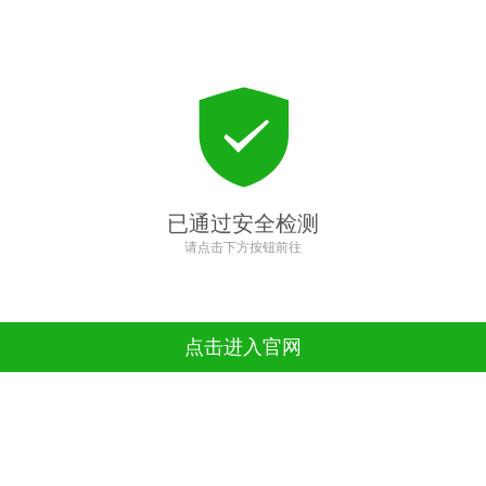
已通过安全检测
请点击下方按钮前往
点击进入官网